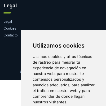
Legal
Legal
Cookies
Contacto
Utilizamos cookies
Usamos cookies y otras técnicas
de rastreo para mejorar tu
Update cookies preferences
experiencia de navegación en
Copyright © 2025 cuponesgratis.es
nuestra web, para mostrarte
contenidos personalizados y
anuncios adecuados, para analizar
el tráfico en nuestra web y para
comprender de donde llegan
nuestros visitantes.