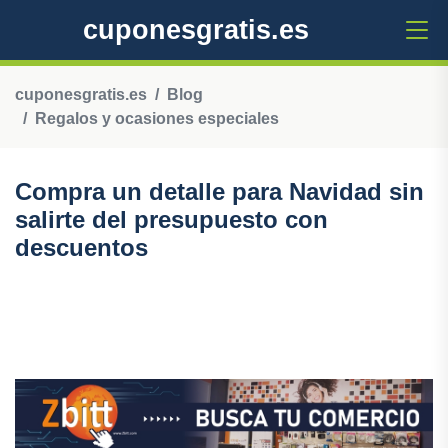
cuponesgratis.es
cuponesgratis.es
Blog
Regalos y ocasiones especiales
Compra un detalle para Navidad sin
salirte del presupuesto con
descuentos