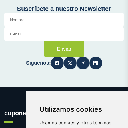
Suscríbete a nuestro Newsletter
Enviar
Síguenos:
Utilizamos cookies
cuponesgratis.es
Usamos cookies y otras técnicas