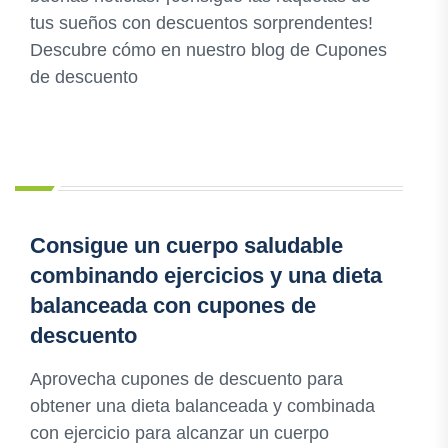
tus sueños con descuentos sorprendentes!
Descubre cómo en nuestro blog de Cupones
de descuento
Consigue un cuerpo saludable
combinando ejercicios y una dieta
balanceada con cupones de
descuento
Aprovecha cupones de descuento para
obtener una dieta balanceada y combinada
con ejercicio para alcanzar un cuerpo