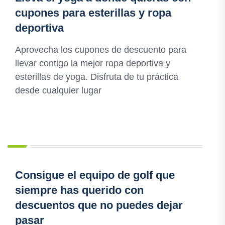
cupones para esterillas y ropa
deportiva
Aprovecha los cupones de descuento para
llevar contigo la mejor ropa deportiva y
esterillas de yoga. Disfruta de tu práctica
desde cualquier lugar
Consigue el equipo de golf que
siempre has querido con
descuentos que no puedes dejar
pasar