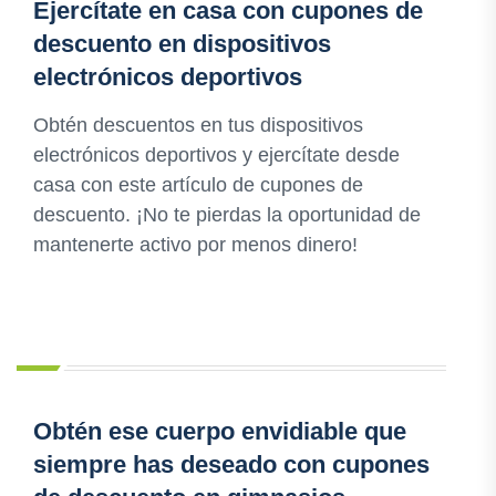
Ejercítate en casa con cupones de
descuento en dispositivos
electrónicos deportivos
Obtén descuentos en tus dispositivos
electrónicos deportivos y ejercítate desde
casa con este artículo de cupones de
descuento. ¡No te pierdas la oportunidad de
mantenerte activo por menos dinero!
Obtén ese cuerpo envidiable que
siempre has deseado con cupones