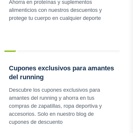
Ahorra en proteínas y suplementos
alimenticios con nuestros descuentos y
protege tu cuerpo en cualquier deporte
Cupones exclusivos para amantes
del running
Descubre los cupones exclusivos para
amantes del running y ahorra en tus
compras de zapatillas, ropa deportiva y
accesorios. Solo en nuestro blog de
cupones de descuento