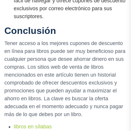
fácil de navegar y ofrece cupones de descuento
exclusivos por correo electrónico para sus
suscriptores.
Conclusión
Tener acceso a los mejores cupones de descuento
en línea para libros puede ser muy beneficioso para
cualquier persona que desee ahorrar dinero en sus
compras. Los sitios web de venta de libros
mencionados en este artículo tienen un historial
comprobado de ofrecer descuentos exclusivos y
promociones que pueden ayudar a maximizar el
ahorro en libros. La clave es buscar la oferta
adecuada en el momento adecuado y nunca pagar
más de lo que debes por un libro.
libros en sílabas