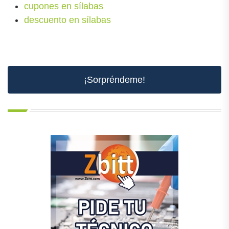
cupones en sílabas
descuento en sílabas
¡Sorpréndeme!