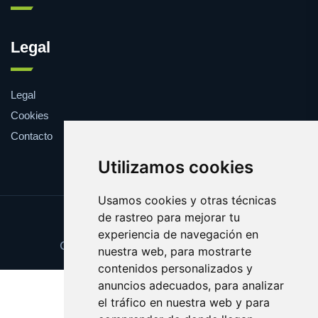
Legal
Legal
Cookies
Contacto
Utilizamos cookies
Usamos cookies y otras técnicas
de rastreo para mejorar tu
Update cookies preferences
experiencia de navegación en
Copyright © 2025 cuponesgratis.es
nuestra web, para mostrarte
contenidos personalizados y
anuncios adecuados, para analizar
el tráfico en nuestra web y para