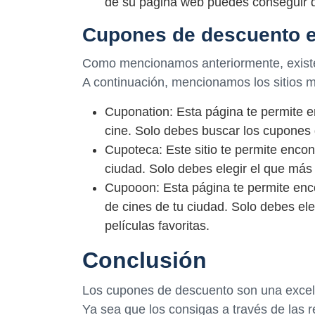
de su página web puedes conseguir d
Cupones de descuento e
Como mencionamos anteriormente, existe
A continuación, mencionamos los sitios 
Cuponation: Esta página te permite e
cine. Solo debes buscar los cupones d
Cupoteca: Este sitio te permite enco
ciudad. Solo debes elegir el que más t
Cupooon: Esta página te permite enc
de cines de tu ciudad. Solo debes ele
películas favoritas.
Conclusión
Los cupones de descuento son una excelen
Ya sea que los consigas a través de las r