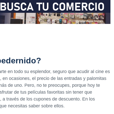
pedernido?
arte en todo su esplendor, seguro que acudir al cine es
 en ocasiones, el precio de las entradas y palomitas
ás de uno. Pero, no te preocupes, porque hoy te
rutar de tus películas favoritas sin tener que
, a través de los cupones de descuento. En los
que necesitas saber sobre ellos.