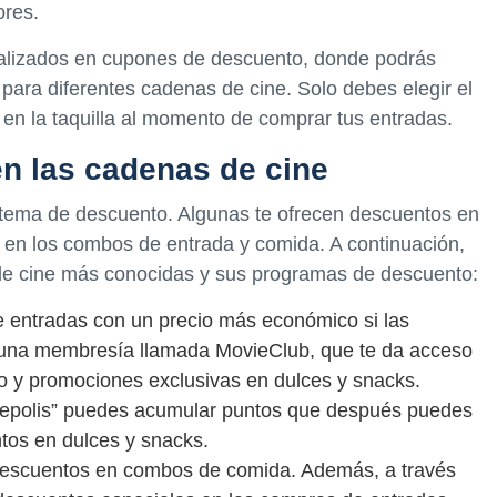
ores.
ializados en cupones de descuento, donde podrás
para diferentes cadenas de cine. Solo debes elegir el
en la taquilla al momento de comprar tus entradas.
n las cadenas de cine
stema de descuento. Algunas te ofrecen descuentos en
n en los combos de entrada y comida. A continuación,
de cine más conocidas y sus programas de descuento:
e entradas con un precio más económico si las
una membresía llamada MovieClub, que te da acceso
 y promociones exclusivas en dulces y snacks.
nepolis” puedes acumular puntos que después puedes
ntos en dulces y snacks.
 descuentos en combos de comida. Además, a través