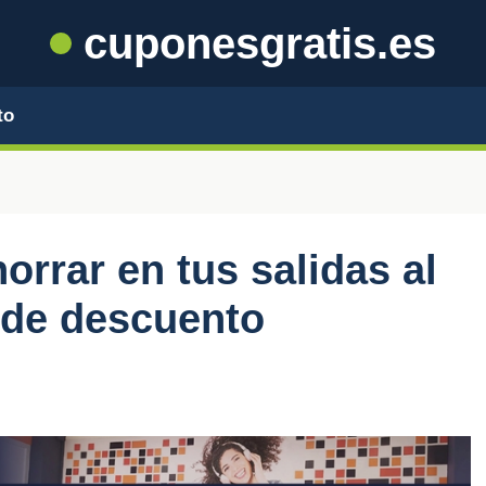
cuponesgratis.es
to
rrar en tus salidas al
 de descuento