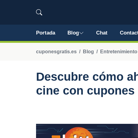
Portada
Blog
Chat
Contac
cuponesgratis.es
Blog
Entretenimiento
Descubre cómo aho
cine con cupones