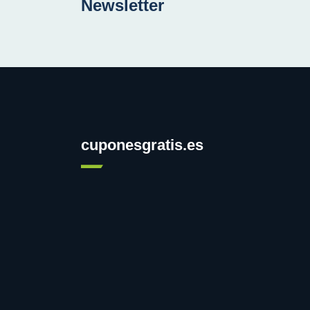
Newsletter
cuponesgratis.es