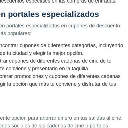
escuentos especiales en las compras de entradas.
n portales especializados
n portales especializados en cupones de descuento.
más populares:
ncontrar cupones de diferentes categorías, incluyendo
e tu ciudad y elegir la mejor opción.
ntrar cupones de diferentes cadenas de cine de tu
e conviene y presentarlo en la taquilla.
ontrar promociones y cupones de diferentes cadenas
gir la opción que más te conviene y disfrutar de tus
te opción para ahorrar dinero en tus salidas al cine.
edes sociales de las cadenas de cine o portales