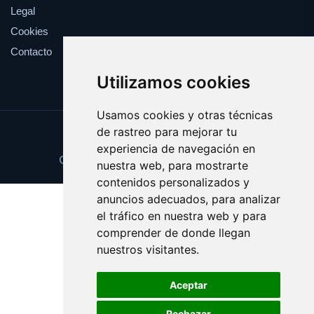
Legal
Cookies
Contacto
Utilizamos cookies
Usamos cookies y otras técnicas
de rastreo para mejorar tu
Update cookies preferences
experiencia de navegación en
Copyright © 2025 cuponesgratis.es
nuestra web, para mostrarte
contenidos personalizados y
anuncios adecuados, para analizar
el tráfico en nuestra web y para
comprender de donde llegan
nuestros visitantes.
Aceptar
Rechazar