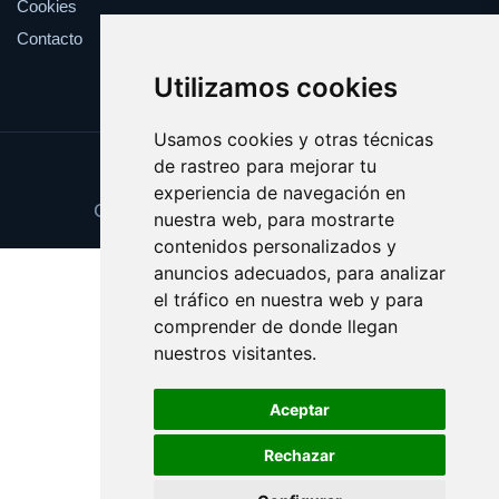
Cookies
Contacto
Utilizamos cookies
Usamos cookies y otras técnicas
de rastreo para mejorar tu
Update cookies preferences
experiencia de navegación en
Copyright © 2025 cuponesgratis.es
nuestra web, para mostrarte
contenidos personalizados y
anuncios adecuados, para analizar
el tráfico en nuestra web y para
comprender de donde llegan
nuestros visitantes.
Aceptar
Rechazar