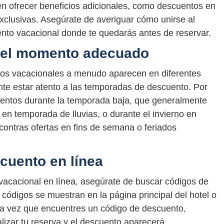
 ofrecer beneficios adicionales, como descuentos en
exclusivas. Asegúrate de averiguar cómo unirse al
iento vacacional donde te quedarás antes de reservar.
 el momento adecuado
tos vacacionales a menudo aparecen en diferentes
nte estar atento a las temporadas de descuento. Por
cuentos durante la temporada baja, que generalmente
en temporada de lluvias, o durante el invierno en
contras ofertas en fins de semana o feriados
cuento en línea
 vacacional en línea, asegúrate de buscar códigos de
códigos se muestran en la página principal del hotel o
na vez que encuentres un código de descuento,
izar tu reserva y el descuento aparecerá