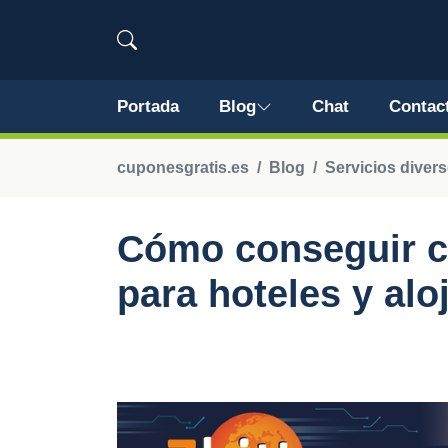
Portada
Blog
Chat
Contac
cuponesgratis.es
Blog
Servicios divers
Cómo conseguir c
para hoteles y al