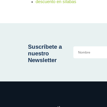
descuento en sílabas
Suscríbete a
nuestro
Newsletter