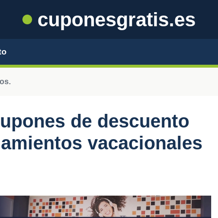
cuponesgratis.es
to
os.
upones de descuento
ojamientos vacacionales