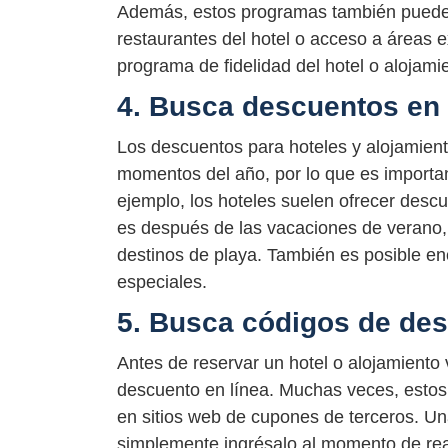
Además, estos programas también pueden
restaurantes del hotel o acceso a áreas 
programa de fidelidad del hotel o alojam
4. Busca descuentos en
Los descuentos para hoteles y alojamien
momentos del año, por lo que es importa
ejemplo, los hoteles suelen ofrecer des
es después de las vacaciones de verano, 
destinos de playa. También es posible en
especiales.
5. Busca códigos de des
Antes de reservar un hotel o alojamiento
descuento en línea. Muchas veces, estos 
en sitios web de cupones de terceros. U
simplemente ingrésalo al momento de real