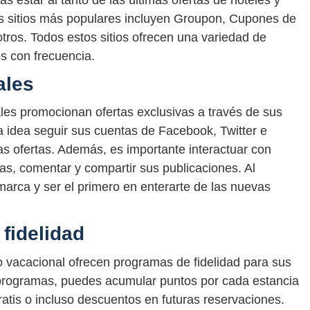
ás estar al tanto de las últimas ofertas de hoteles y
os sitios más populares incluyen Groupon, Cupones de
tros. Todos estos sitios ofrecen una variedad de
os con frecuencia.
ales
les promocionan ofertas exclusivas a través de sus
a idea seguir sus cuentas de Facebook, Twitter e
mas ofertas. Además, es importante interactuar con
as, comentar y compartir sus publicaciones. Al
marca y ser el primero en enterarte de las nuevas
fidelidad
 vacacional ofrecen programas de fidelidad para sus
 programas, puedes acumular puntos por cada estancia
atis o incluso descuentos en futuras reservaciones.