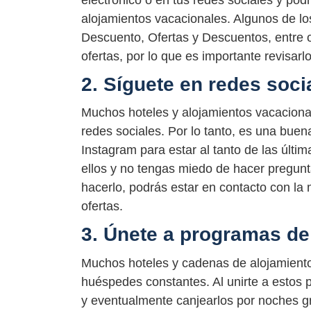
electrónico o en tus redes sociales y podr
alojamientos vacacionales. Algunos de l
Descuento, Ofertas y Descuentos, entre o
ofertas, por lo que es importante revisarl
2. Síguete en redes soci
Muchos hoteles y alojamientos vacaciona
redes sociales. Por lo tanto, es una buen
Instagram para estar al tanto de las últi
ellos y no tengas miedo de hacer pregunt
hacerlo, podrás estar en contacto con la 
ofertas.
3. Únete a programas de 
Muchos hoteles y cadenas de alojamiento
huéspedes constantes. Al unirte a estos
y eventualmente canjearlos por noches gr